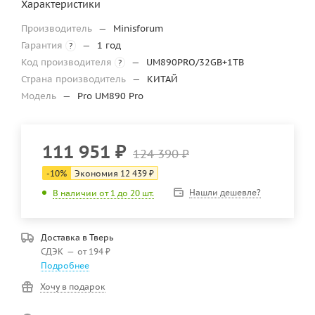
Характеристики
Производитель
—
Minisforum
Гарантия
—
1 год
?
Код производителя
—
UM890PRO/32GB+1TB
?
Страна производитель
—
КИТАЙ
Модель
—
Pro UM890 Pro
111 951
₽
124 390
₽
-
10
%
Экономия
12 439
₽
Нашли дешевле?
В наличии от 1 до 20 шт.
Доставка в
Тверь
СДЭК
—
от 194 ₽
Подробнее
Хочу в подарок