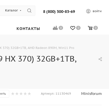
Каталог
8 (800) 300-83-69
ВОЙТИ
КОНТАКТЫ
0
0
0
X 370) 32GB+1TB, AMD Radeon 890M, Win11 Pro
 HX 370) 32GB+1TB,
Minisforum
Артикул:
11130469
НИТЬ