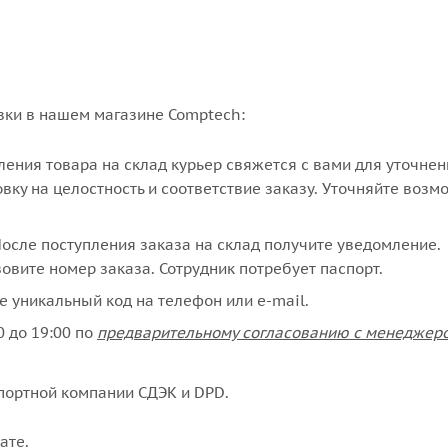
вки в нашем магазине Comptech:
упления товара на склад курьер свяжется с вами для уточне
вку на целостность и соответствие заказу. Уточняйте возм
сле поступления заказа на склад получите уведомление.
овите номер заказа. Сотрудник потребует паспорт.
е уникальный код на телефон или e-mail.
 до 19:00 по
предварительному согласованию с менеджер
портной компании СДЭК и DPD.
ате
.