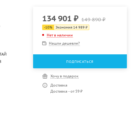
134 901
₽
149 890
₽
m
-
10
%
Экономия
14 989
₽
Нет в наличии
Нашли дешевле?
ТАЙ
B
ПОДПИСАТЬСЯ
Хочу в подарок
Доставка
Доставка - от 59 ₽