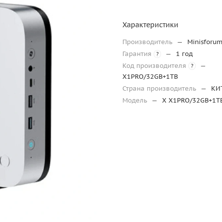
Характеристики
Производитель
—
Minisforu
Гарантия
—
1 год
?
Код производителя
—
?
X1PRO/32GB+1TB
Страна производитель
—
КИ
Модель
—
X X1PRO/32GB+1T