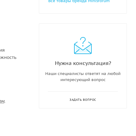
Все товары бренда Minisforum
ния
ожность
Нужна консультация?
Наши специалисты ответят на любой
интересующий вопрос
ЗАДАТЬ ВОПРОС
ом
.