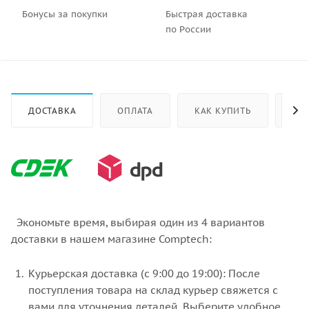
Бонусы за покупки
Быстрая доставка
по России
ДОСТАВКА
ОПЛАТА
КАК КУПИТЬ
ОТ
Экономьте время, выбирая один из 4 вариантов
доставки в нашем магазине Comptech:
Курьерская доставка (с 9:00 до 19:00): После
поступления товара на склад курьер свяжется с
вами для уточнения деталей. Выберите удобное