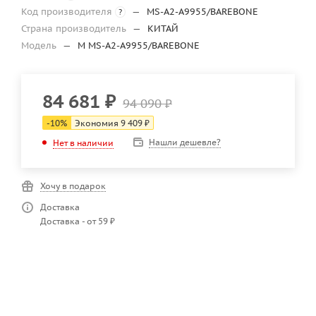
Код производителя
—
MS-A2-A9955/BAREBONE
?
Страна производитель
—
КИТАЙ
Модель
—
M MS-A2-A9955/BAREBONE
84 681
₽
94 090
₽
-
10
%
Экономия
9 409
₽
Нашли дешевле?
Нет в наличии
Хочу в подарок
Доставка
Доставка - от 59 ₽