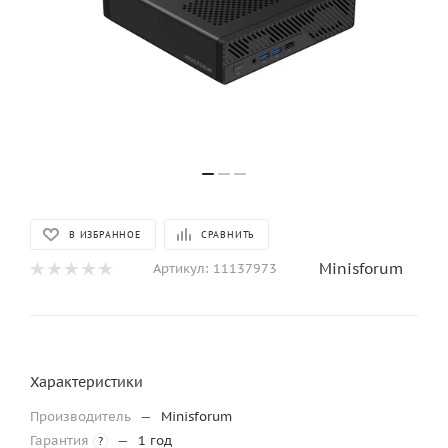
В ИЗБРАННОЕ
СРАВНИТЬ
Minisforum
Артикул:
11137973
Характеристики
Производитель
—
Minisforum
Гарантия
—
1 год
?