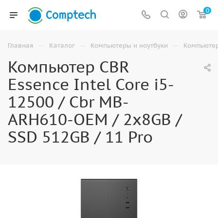
0
—
—
—
Главная
Каталог
Компьютеры и ноутбуки
Компьюте
Компьютер CBR
Essence Intel Core i5-
12500 / Cbr MB-
ARH610-OEM / 2x8GB /
SSD 512GB / 11 Pro