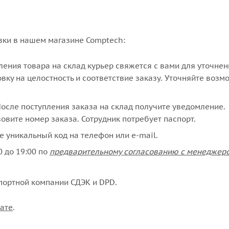
вки в нашем магазине Comptech:
упления товара на склад курьер свяжется с вами для уточне
вку на целостность и соответствие заказу. Уточняйте возм
сле поступления заказа на склад получите уведомление.
овите номер заказа. Сотрудник потребует паспорт.
е уникальный код на телефон или e-mail.
 до 19:00 по
предварительному согласованию с менеджер
портной компании СДЭК и DPD.
ате
.