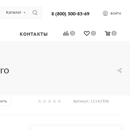
Каталог
8 (800) 300-83-69
ВОЙТИ
КОНТАКТЫ
0
0
0
o
ro
Артикул:
11142306
НИТЬ