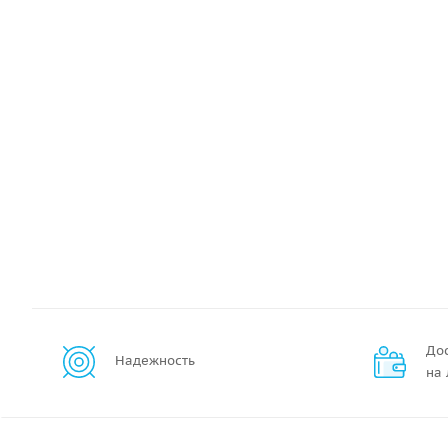
До
Надежность
на