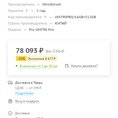
Производитель
—
Minisforum
Гарантия
—
1 год
?
Код производителя
—
UM790PRO/16GB+512GB
?
Страна производитель
—
КИТАЙ
Модель
—
Pro UM790 Pro
78 093
₽
86 770
₽
-
10
%
Экономия
8 677
₽
Нашли дешевле?
В наличии от 1 до 20 шт.
Доставка в
Тверь
СДЭК
—
от 194 ₽
Подробнее
Хочу в подарок
Доставка