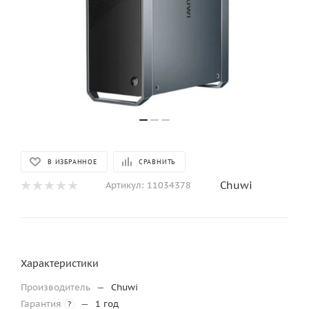
В ИЗБРАННОЕ
СРАВНИТЬ
Chuwi
Артикул:
11034378
Характеристики
Производитель
—
Chuwi
Гарантия
—
1 год
?