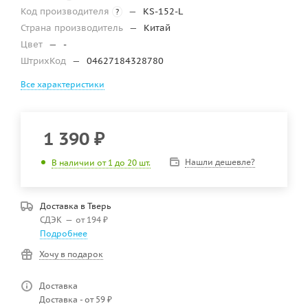
Код производителя
—
KS-152-L
?
Страна производитель
—
Китай
Цвет
—
-
ШтрихКод
—
04627184328780
Все характеристики
1 390
₽
Нашли дешевле?
В наличии от 1 до 20 шт.
Доставка в
Тверь
СДЭК
—
от 194 ₽
Подробнее
Хочу в подарок
Доставка
Доставка - от 59 ₽