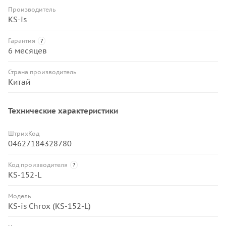
Производитель
KS-is
Гарантия
?
6 месяцев
Страна производитель
Китай
Технические характеристики
ШтрихКод
04627184328780
Код производителя
?
KS-152-L
Модель
KS-is Chrox (KS-152-L)