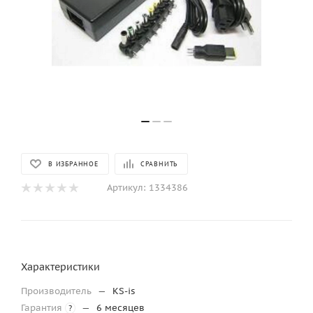
В ИЗБРАННОЕ
СРАВНИТЬ
Артикул:
1334386
Характеристики
Производитель
—
KS-is
Гарантия
—
6 месяцев
?