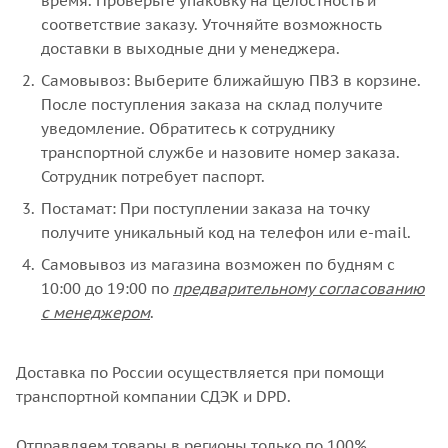
время. Проверьте упаковку на целостность и
соответствие заказу. Уточняйте возможность
доставки в выходные дни у менеджера.
Самовывоз: Выберите ближайшую ПВЗ в корзине.
После поступления заказа на склад получите
уведомление. Обратитесь к сотруднику
транспортной службе и назовите номер заказа.
Сотрудник потребует паспорт.
Постамат: При поступлении заказа на точку
получите уникальный код на телефон или e-mail.
Самовывоз из магазина возможен по будням с
10:00 до 19:00 по
предварительному согласованию
с менеджером
.
Доставка по России осуществляется при помощи
транспортной компании СДЭК и DPD.
Отправляем товары в регионы только по
100%