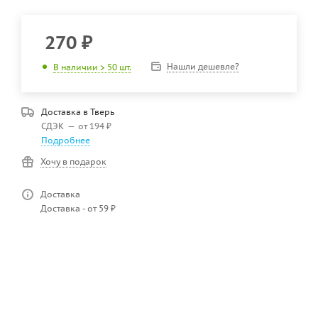
270
₽
Нашли дешевле?
В наличии > 50 шт.
Доставка в
Тверь
СДЭК
—
от 194 ₽
Подробнее
Хочу в подарок
Доставка
Доставка - от 59 ₽