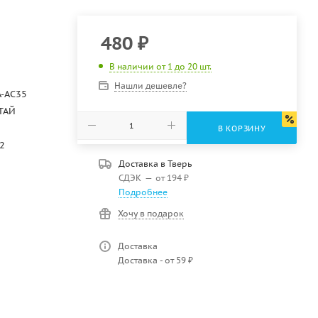
480
₽
В наличии от 1 до 20 шт.
Нашли дешевле?
A-AC35
ТАЙ
В КОРЗИНУ
2
Доставка в
Тверь
СДЭК
—
от 194 ₽
Подробнее
Хочу в подарок
Доставка
Доставка - от 59 ₽