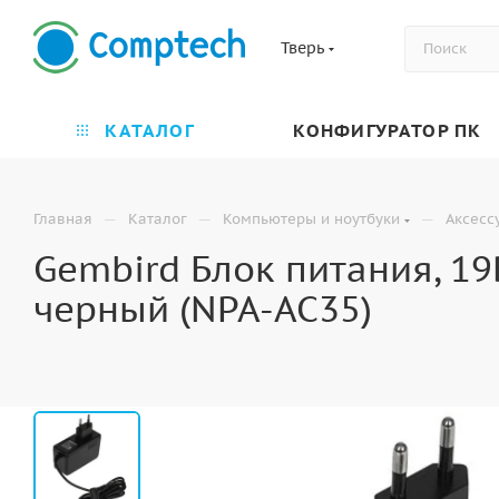
Тверь
КАТАЛОГ
КОНФИГУРАТОР ПК
—
—
—
Главная
Каталог
Компьютеры и ноутбуки
Аксесс
Gembird Блок питания, 19
черный (NPA-AC35)