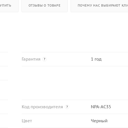
КУПИТЬ
ОТЗЫВЫ О ТОВАРЕ
ПОЧЕМУ НАС ВЫБИРАЮТ КЛИ
Гарантия
1 год
?
Код производителя
NPA-AC35
?
Цвет
Черный