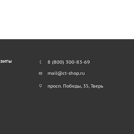
ИЗИТЫ
8 (800) 300-83-69
mail@ct-shop.ru
просп. Победы, 35, Тверь