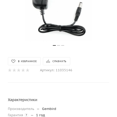
В ИЗБРАННОЕ
СРАВНИТЬ
Артикул:
11035146
Характеристики
Производитель
—
Gembird
Гарантия
—
1 год
?