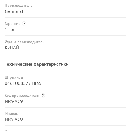
Производитель
Gembird
Гарантия
?
1 год
Страна производитель
КИТАЙ
Технические характеристики
ШтрихКод
04610085271835
Код производителя
?
NPA-AC9
Модель
NPA-AC9