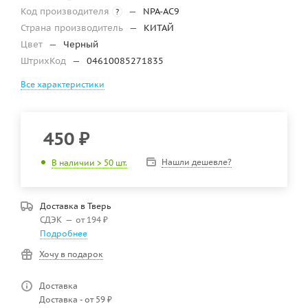
Код производителя
—
NPA-AC9
?
Страна производитель
—
КИТАЙ
Цвет
—
Черный
ШтрихКод
—
04610085271835
Все характеристики
450
₽
Нашли дешевле?
В наличии > 50 шт.
Доставка в
Тверь
СДЭК
—
от 194 ₽
Подробнее
Хочу в подарок
Доставка
Доставка - от 59 ₽