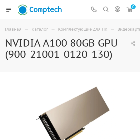
0
—
—
—
Главная
Каталог
Комплектующие для ПК
Видеокарт
NVIDIA A100 80GB GPU
(900-21001-0120-130)