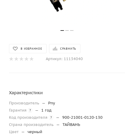
В ИЗБРАННОЕ
СРАВНИТЬ
Артикул:
11134040
Характеристики
Производитель
—
Pny
Гарантия
—
1 год
?
Код производителя
—
900-21001-0120-130
?
Страна производитель
—
ТАЙВАНЬ
Цвет
—
черный