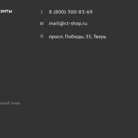
ИЗИТЫ
8 (800) 300-83-69
mail@ct-shop.ru
просп. Победы, 35, Тверь
рный знак.