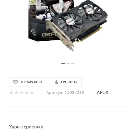
В ИЗБРАННОЕ
СРАВНИТЬ
AFOX
Артикул:
11087238
Характеристики