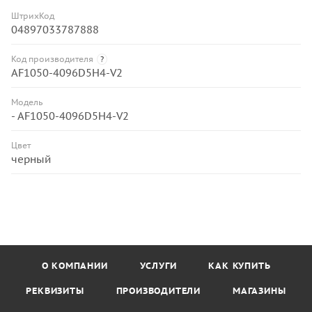
ШтрихКод
04897033787888
Код производителя
?
AF1050-4096D5H4-V2
Модель
- AF1050-4096D5H4-V2
Цвет
черный
О КОМПАНИИ
УСЛУГИ
КАК КУПИТЬ
РЕКВИЗИТЫ
ПРОИЗВОДИТЕЛИ
МАГАЗИНЫ