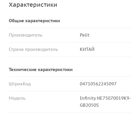
Характеристики
Общие характеристики
Производитель
Palit
Страна производитель
КИТАЙ
Технические характеристики
ШтрихКод
04710562245097
Модель
Infinity NE75070019K9-
GB2050S