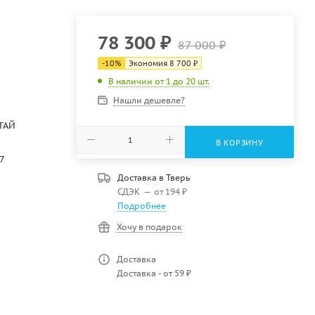
78 300
₽
87 000
₽
-
10
%
Экономия
8 700
₽
В наличии от 1 до 20 шт.
Нашли дешевле?
ТАЙ
В КОРЗИНУ
7
Доставка в
Тверь
СДЭК
—
от 194 ₽
Подробнее
Хочу в подарок
Доставка
Доставка - от 59 ₽