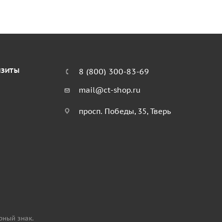
ИЗИТЫ
8 (800) 300-83-69
mail@ct-shop.ru
просп. Победы, 35, Тверь
рный знак.