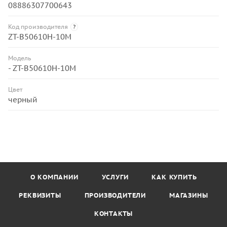
08886307700643
Код производителя
?
ZT-B50610H-10M
Модель
- ZT-B50610H-10M
Цвет
черный
О КОМПАНИИ
УСЛУГИ
КАК КУПИТЬ
РЕКВИЗИТЫ
ПРОИЗВОДИТЕЛИ
МАГАЗИНЫ
КОНТАКТЫ