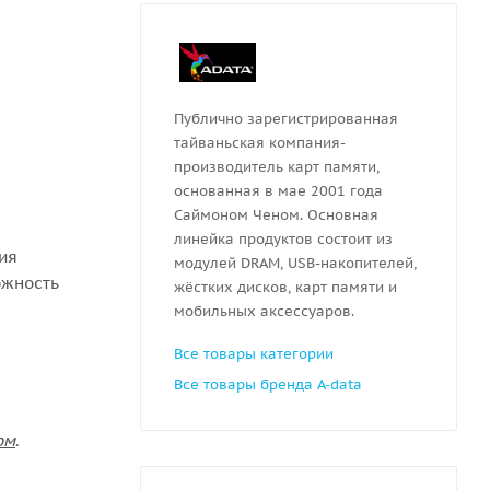
Публично зарегистрированная
тайваньская компания-
производитель карт памяти,
основанная в мае 2001 года
Саймоном Ченом. Основная
линейка продуктов состоит из
ния
модулей DRAM, USB-накопителей,
ожность
жёстких дисков, карт памяти и
мобильных аксессуаров.
Все товары категории
Все товары бренда A-data
ом
.