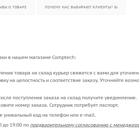
ЫВЫ О ТОВАРЕ
ПОЧЕМУ НАС ВЫБИРАЮТ КЛИЕНТЫ? 👍
вки в нашем магазине Comptech:
упления товара на склад курьер свяжется с вами для уточне
вку на целостность и соответствие заказу. Уточняйте возм
сле поступления заказа на склад получите уведомление.
овите номер заказа. Сотрудник потребует паспорт.
е уникальный код на телефон или e-mail.
 до 19:00 по
предварительному согласованию с менеджер