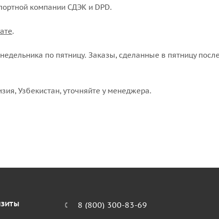
портной компании СДЭК и DPD.
ате
.
едельника по пятницу. Заказы, сделанные в пятницу после
изия, Узбекистан, уточняйте у менеджера.
ИЗИТЫ
8 (800) 300-83-69