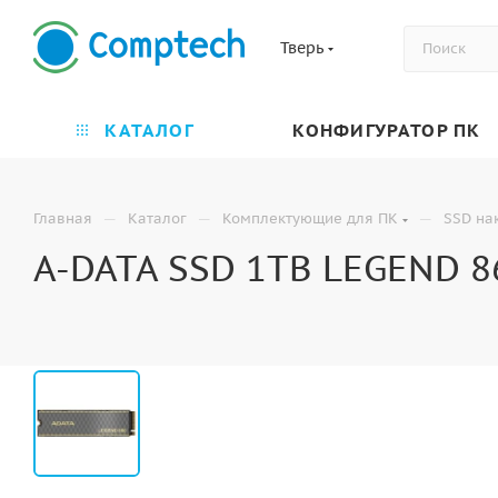
Тверь
КАТАЛОГ
КОНФИГУРАТОР ПК
—
—
—
Главная
Каталог
Комплектующие для ПК
SSD на
A-DATA SSD 1TB LEGEND 86