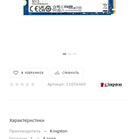
В ИЗБРАННОЕ
СРАВНИТЬ
Артикул:
11056460
Характеристики
Производитель
—
Kingston
Гарантия
—
3 года
?