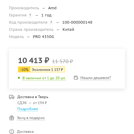
Производитель
—
Amd
Гарантия
—
1 год
?
Код производителя
—
100-000000148
?
Страна производитель
—
Китай
Модель
—
PRO 4350G
10 413
₽
11 570
₽
-
10
%
Экономия
1 157
₽
Нашли дешевле?
В наличии от 1 до 20 шт.
Доставка в
Тверь
СДЭК
—
от 194 ₽
Подробнее
Хочу в подарок
Доставка