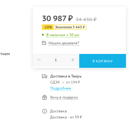
30 987
₽
34 430
₽
-
10
%
Экономия
3 443
₽
В наличии > 50 шт.
Нашли дешевле?
етнам
В КОРЗИНУ
Доставка в
Тверь
СДЭК
—
от 194 ₽
Подробнее
Хочу в подарок
Доставка
Доставка - от 59 ₽