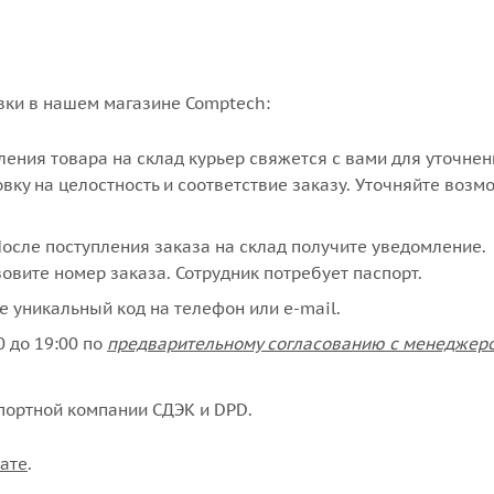
вки в нашем магазине Comptech:
упления товара на склад курьер свяжется с вами для уточне
вку на целостность и соответствие заказу. Уточняйте возм
сле поступления заказа на склад получите уведомление.
овите номер заказа. Сотрудник потребует паспорт.
е уникальный код на телефон или e-mail.
 до 19:00 по
предварительному согласованию с менеджер
портной компании СДЭК и DPD.
ате
.