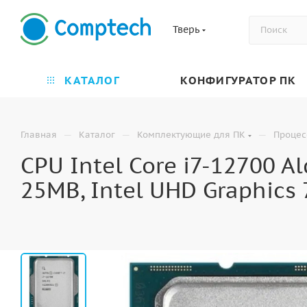
Тверь
КАТАЛОГ
КОНФИГУРАТОР ПК
—
—
—
Главная
Каталог
Комплектующие для ПК
Процес
CPU Intel Core i7-12700 Al
25MB, Intel UHD Graphics 