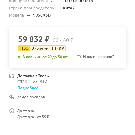
Код производителя
—
100-000000719
?
Страна производитель
—
Китай
Модель
—
9950X3D
59 832
₽
66 480
₽
-
10
%
Экономия
6 648
₽
Нашли дешевле?
В наличии от 20 до 50 шт.
Доставка в
Тверь
СДЭК
—
от 194 ₽
Подробнее
Хочу в подарок
Доставка
Доставка - от 59 ₽