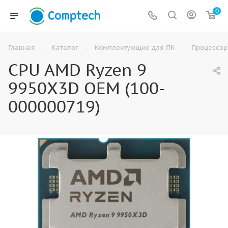
0
—
—
—
Главная
Каталог
Комплектующие для ПК
Процессо
CPU AMD Ryzen 9
9950X3D OEM (100-
000000719)