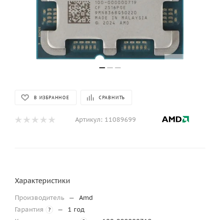
В ИЗБРАННОЕ
СРАВНИТЬ
Артикул:
11089699
Характеристики
Производитель
—
Amd
Гарантия
—
1 год
?