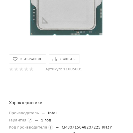
В ИЗБРАННОЕ
СРАВНИТЬ
Артикул:
11005001
Характеристики
Производитель
—
Intel
Гарантия
—
1 год
?
Код производителя
—
CM8071504820722S RN3Y
?