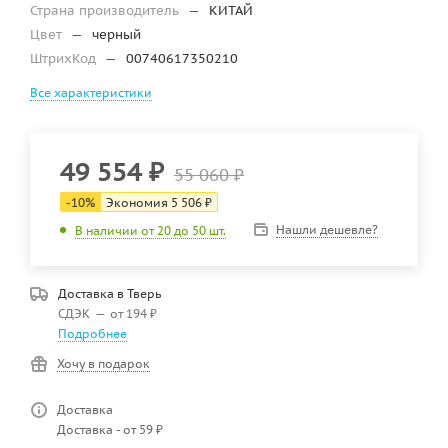
Страна производитель
—
КИТАЙ
Цвет
—
черный
ШтрихКод
—
00740617350210
Все характеристики
49 554
₽
55 060
₽
-
10
%
Экономия
5 506
₽
Нашли дешевле?
В наличии от 20 до 50 шт.
Доставка в
Тверь
СДЭК
—
от 194 ₽
Подробнее
Хочу в подарок
Доставка
Доставка - от 59 ₽