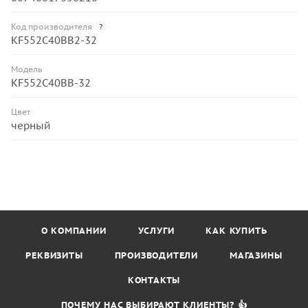
Код производителя
?
KF552C40BB2-32
Модель
KF552C40BB-32
Цвет
черный
О КОМПАНИИ
УСЛУГИ
КАК КУПИТЬ
РЕКВИЗИТЫ
ПРОИЗВОДИТЕЛИ
МАГАЗИНЫ
КОНТАКТЫ
ПОЧЕМУ НАС ВЫБИРАЮТ КЛИЕНТЫ? 👍