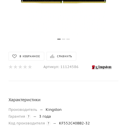
В ИЗБРАННОЕ
СРАВНИТЬ
Артикул:
11124586
Характеристики
Производитель
—
Kingston
Гарантия
—
3 года
?
Код производителя
—
KF552C40BB2-32
?