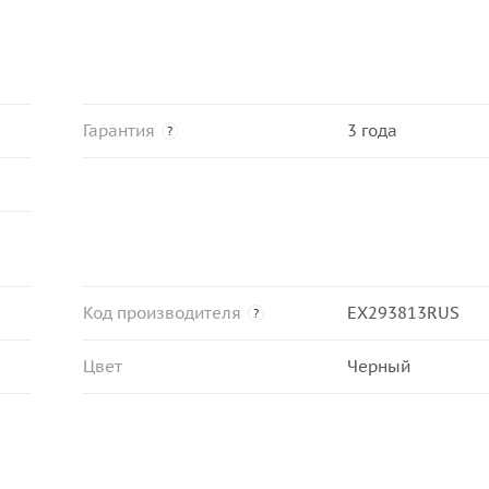
Гарантия
3 года
?
Код производителя
EX293813RUS
?
Цвет
Черный