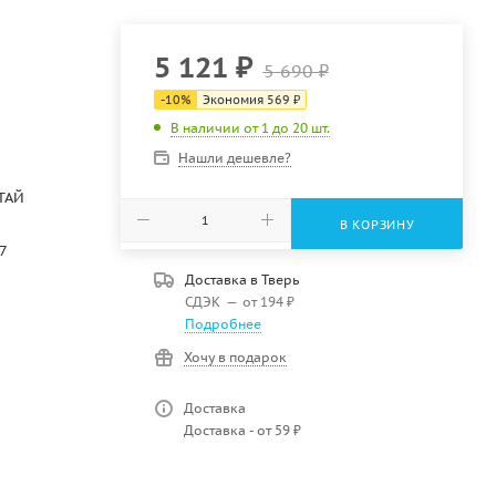
5 121
₽
5 690
₽
-
10
%
Экономия
569
₽
В наличии от 1 до 20 шт.
Нашли дешевле?
ТАЙ
В КОРЗИНУ
7
Доставка в
Тверь
СДЭК
—
от 194 ₽
Подробнее
Хочу в подарок
Доставка
Доставка - от 59 ₽