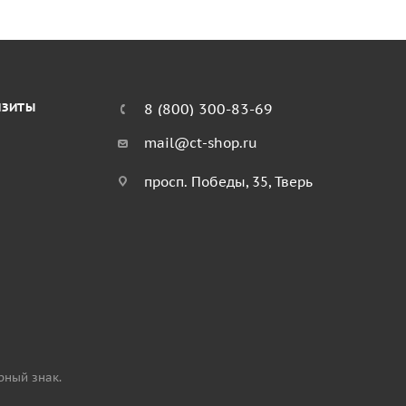
ИЗИТЫ
8 (800) 300-83-69
mail@ct-shop.ru
просп. Победы, 35, Тверь
рный знак.