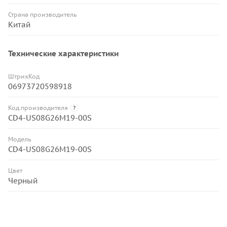
Страна производитель
Китай
Технические характеристики
ШтрихКод
06973720598918
Код производителя
?
CD4-US08G26M19-00S
Модель
CD4-US08G26M19-00S
Цвет
Черный