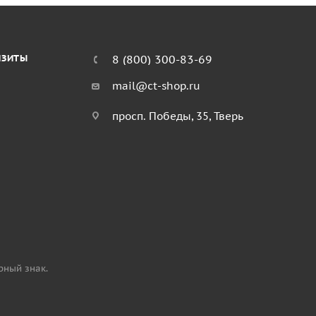
ИЗИТЫ
8 (800) 300-83-69
mail@ct-shop.ru
просп. Победы, 35, Тверь
рный знак.