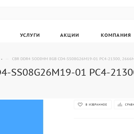
УСЛУГИ
АКЦИИ
КОМПАНИЯ
—
CBR DDR4 SODIMM 8GB CD4-SS08G26M19-01 PC4-21300, 2666MH
-SS08G26M19-01 PC4-21300,
В ИЗБРАННОЕ
СРАВ