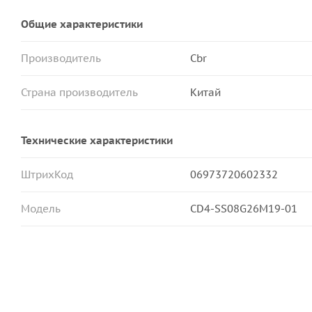
Общие характеристики
Производитель
Cbr
Страна производитель
Китай
Технические характеристики
ШтрихКод
06973720602332
Модель
CD4-SS08G26M19-01