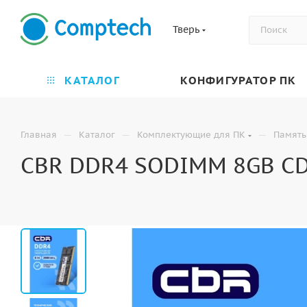
Тверь
КАТАЛОГ
КОНФИГУРАТОР ПК
—
—
—
Главная
Каталог
Комплектующие для ПК
Память
CBR DDR4 SODIMM 8GB CD4