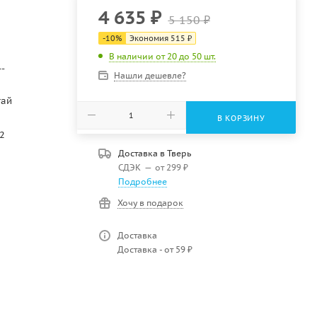
4 635
₽
5 150
₽
-
10
%
Экономия
515
₽
В наличии от 20 до 50 шт.
-
Нашли дешевле?
тай
В КОРЗИНУ
2
Доставка в
Тверь
СДЭК
—
от 299 ₽
Подробнее
Хочу в подарок
Доставка
Доставка - от 59 ₽