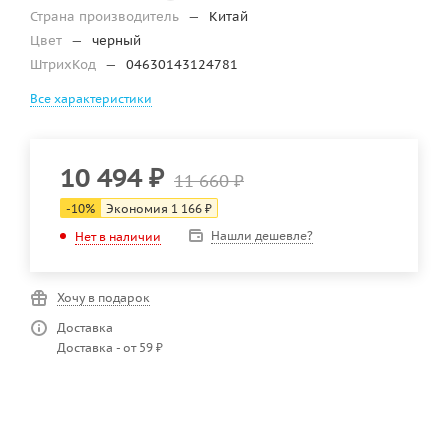
Страна производитель
—
Китай
Цвет
—
черный
ШтрихКод
—
04630143124781
Все характеристики
10 494
₽
11 660
₽
-
10
%
Экономия
1 166
₽
Нашли дешевле?
Нет в наличии
Хочу в подарок
Доставка
Доставка - от 59 ₽