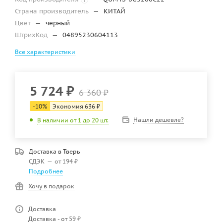
Страна производитель
—
КИТАЙ
Цвет
—
черный
ШтрихКод
—
04895230604113
Все характеристики
5 724
₽
6 360
₽
-
10
%
Экономия
636
₽
Нашли дешевле?
В наличии от 1 до 20 шт.
Доставка в
Тверь
СДЭК
—
от 194 ₽
Подробнее
Хочу в подарок
Доставка
Доставка - от 59 ₽