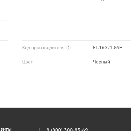
Код производителя
EL.16G21.GSH
?
Цвет
Черный
ИЗИТЫ
8 (800) 300-83-69