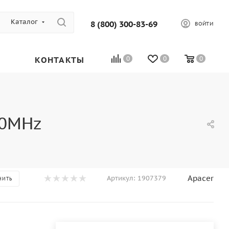
Каталог
8 (800) 300-83-69
ВОЙТИ
КОНТАКТЫ
0
0
0
00MHz
Apacer
Артикул:
1907379
НИТЬ