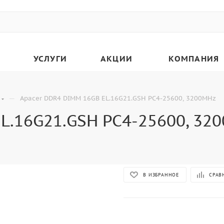
УСЛУГИ
АКЦИИ
КОМПАНИЯ
—
Apacer DDR4 DIMM 16GB EL.16G21.GSH PC4-25600, 3200MHz
L.16G21.GSH PC4-25600, 32
В ИЗБРАННОЕ
СРАВ