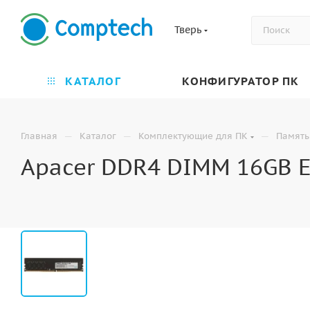
Тверь
КАТАЛОГ
КОНФИГУРАТОР ПК
—
—
—
Главная
Каталог
Комплектующие для ПК
Память
Apacer DDR4 DIMM 16GB E