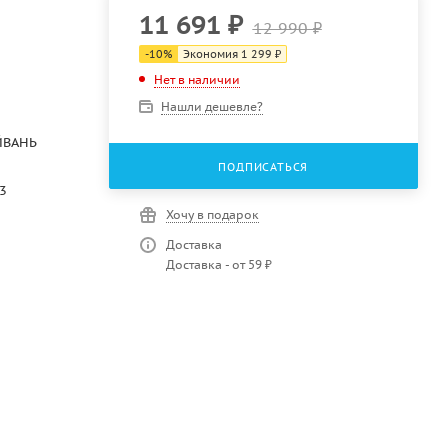
11 691
₽
12 990
₽
-
10
%
Экономия
1 299
₽
Нет в наличии
Нашли дешевле?
ЙВАНЬ
ПОДПИСАТЬСЯ
3
Хочу в подарок
Доставка
Доставка - от 59 ₽