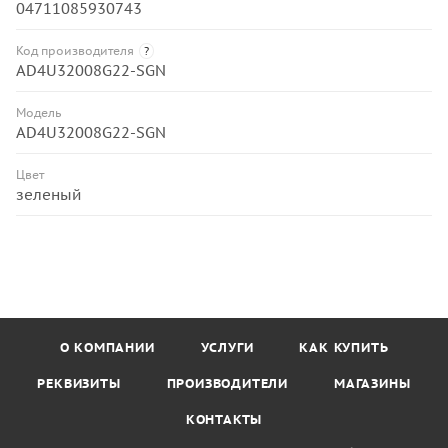
04711085930743
Код производителя
?
AD4U32008G22-SGN
Модель
AD4U32008G22-SGN
Цвет
зеленый
О КОМПАНИИ
УСЛУГИ
КАК КУПИТЬ
РЕКВИЗИТЫ
ПРОИЗВОДИТЕЛИ
МАГАЗИНЫ
КОНТАКТЫ