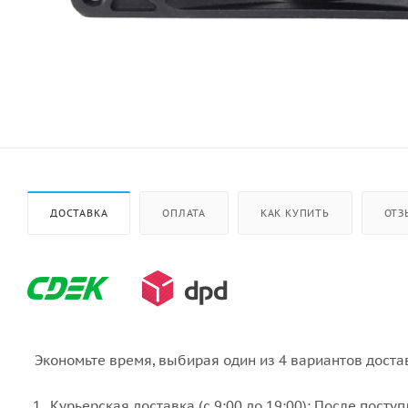
ДОСТАВКА
ОПЛАТА
КАК КУПИТЬ
ОТЗ
Экономьте время, выбирая один из 4 вариантов доста
Курьерская доставка (с 9:00 до 19:00): После пост