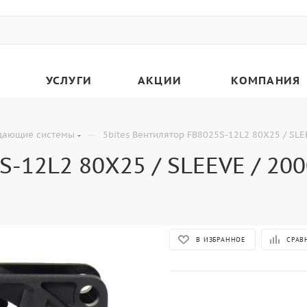
УСЛУГИ
АКЦИИ
КОМПАНИЯ
—
дающие системы
5bites Вентилятор FB8025S-12L2 80X25 / SLE
S-12L2 80X25 / SLEEVE / 20
В ИЗБРАННОЕ
СРАВ