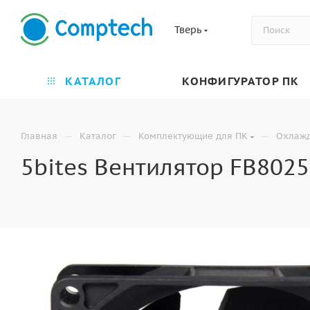
Тверь
КАТАЛОГ
КОНФИГУРАТОР ПК
—
—
—
Главная
Каталог
Комплектующие для ПК
Охлаж
5bites Вентилятор FB8025