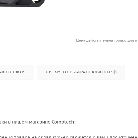
Цена действительна только для и
ЫВЫ О ТОВАРЕ
ПОЧЕМУ НАС ВЫБИРАЮТ КЛИЕНТЫ? 👍
вки в нашем магазине Comptech:
упления товара на склад курьер свяжется с вами для уточне