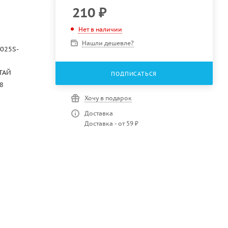
210
₽
Нет в наличии
Нашли дешевле?
025S-
ТАЙ
ПОДПИСАТЬСЯ
8
Хочу в подарок
Доставка
Доставка - от 59 ₽