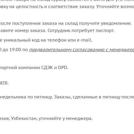
вку на целостность и соответствие заказу. Уточняйте возм
сле поступления заказа на склад получите уведомление.
овите номер заказа. Сотрудник потребует паспорт.
е уникальный код на телефон или e-mail.
 до 19:00 по
предварительному согласованию с менеджер
портной компании СДЭК и DPD.
ате
.
едельника по пятницу. Заказы, сделанные в пятницу после
изия, Узбекистан, уточняйте у менеджера.