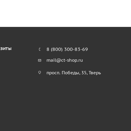
ИЗИТЫ
8 (800) 300-83-69
mail@ct-shop.ru
просп. Победы, 35, Тверь