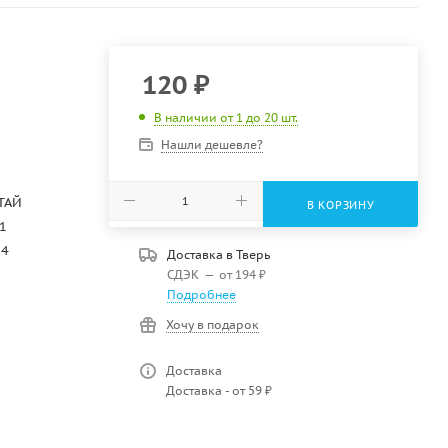
120
₽
В наличии от 1 до 20 шт.
Нашли дешевле?
ТАЙ
В КОРЗИНУ
1
24
Доставка в
Тверь
СДЭК
—
от 194 ₽
Подробнее
Хочу в подарок
Доставка
Доставка - от 59 ₽