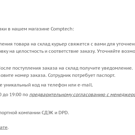
вки в нашем магазине Comptech:
упления товара на склад курьер свяжется с вами для уточне
вку на целостность и соответствие заказу. Уточняйте возм
сле поступления заказа на склад получите уведомление.
овите номер заказа. Сотрудник потребует паспорт.
е уникальный код на телефон или e-mail.
 до 19:00 по
предварительному согласованию с менеджер
портной компании СДЭК и DPD.
ате
.