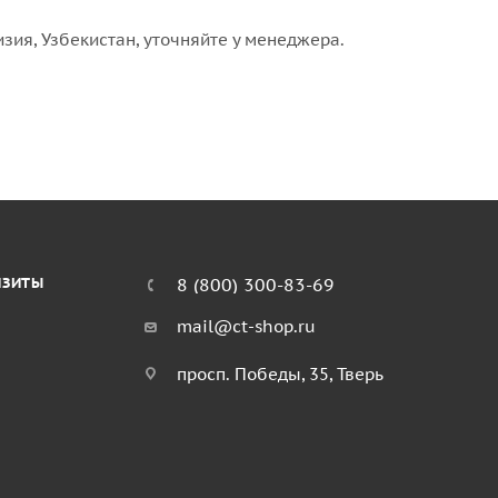
изия, Узбекистан, уточняйте у менеджера.
ИЗИТЫ
8 (800) 300-83-69
mail@ct-shop.ru
просп. Победы, 35, Тверь