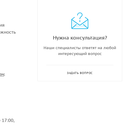
ния
ожность
Нужна консультация?
Наши специалисты ответят на любой
интересующий вопрос
ЗАДАТЬ ВОПРОС
ом
.
 17:00,