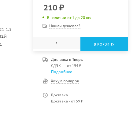
210
₽
В наличии от 1 до 20 шт.
Нашли дешевле?
21-1.5
ТАЙ
1
В КОРЗИНУ
Доставка в
Тверь
СДЭК
—
от 194 ₽
Подробнее
Хочу в подарок
Доставка
Доставка - от 59 ₽