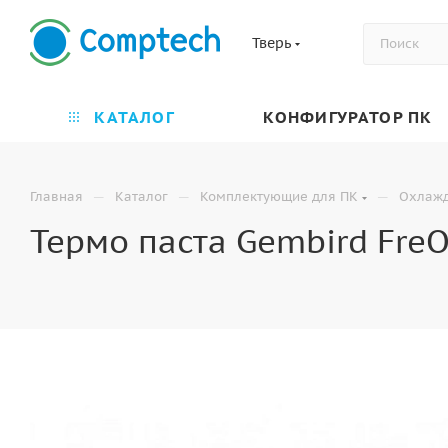
Тверь
КАТАЛОГ
КОНФИГУРАТОР ПК
—
—
—
Главная
Каталог
Комплектующие для ПК
Охлаж
Термо паста Gembird FreO