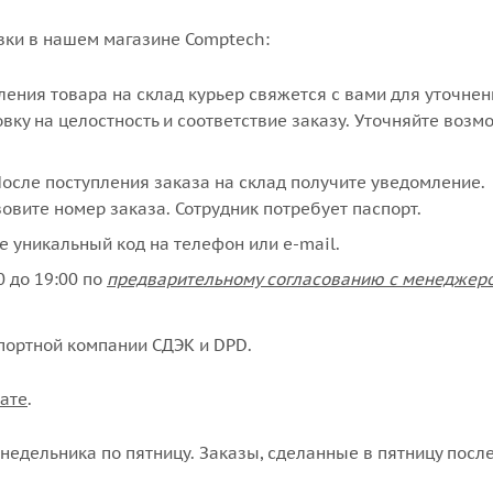
вки в нашем магазине Comptech:
упления товара на склад курьер свяжется с вами для уточне
вку на целостность и соответствие заказу. Уточняйте возм
сле поступления заказа на склад получите уведомление.
овите номер заказа. Сотрудник потребует паспорт.
е уникальный код на телефон или e-mail.
 до 19:00 по
предварительному согласованию с менеджер
портной компании СДЭК и DPD.
ате
.
едельника по пятницу. Заказы, сделанные в пятницу после