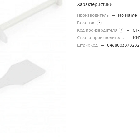
Характеристики
Производитель
—
No Name
Гарантия
—
-
?
Код производителя
—
GF-
?
Страна производитель
—
КИ
ШтрихКод
—
0468003979292