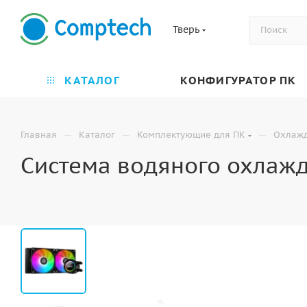
Тверь
КАТАЛОГ
КОНФИГУРАТОР ПК
—
—
—
Главная
Каталог
Комплектующие для ПК
Охлаж
Система водяного охлажде