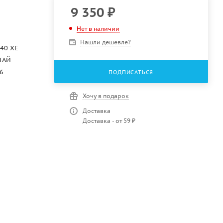
9 350
₽
Нет в наличии
Нашли дешевле?
40 XE
ТАЙ
6
ПОДПИСАТЬСЯ
Хочу в подарок
Доставка
Доставка - от 59 ₽