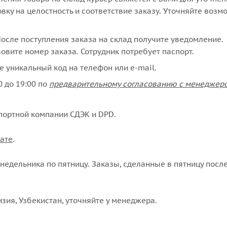
вку на целостность и соответствие заказу. Уточняйте возм
сле поступления заказа на склад получите уведомление.
овите номер заказа. Сотрудник потребует паспорт.
е уникальный код на телефон или e-mail.
 до 19:00 по
предварительному согласованию с менеджер
портной компании СДЭК и DPD.
ате
.
едельника по пятницу. Заказы, сделанные в пятницу после
изия, Узбекистан, уточняйте у менеджера.