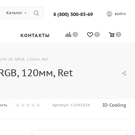
Каталог
8 (800) 300-83-69
ВОЙТИ
КОНТАКТЫ
0
0
0
240 XE ARGB, 120мм, Ret
GB, 120мм, Ret
ID-Cooling
Артикул:
11045024
НИТЬ