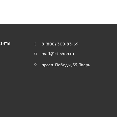
ИЗИТЫ
8 (800) 300-83-69
mail@ct-shop.ru
просп. Победы, 35, Тверь