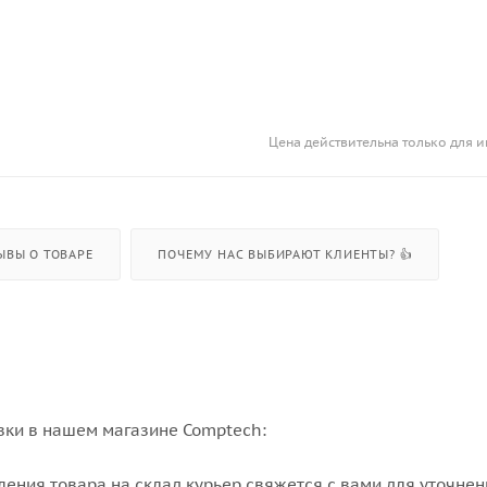
Цена действительна только для и
ЫВЫ О ТОВАРЕ
ПОЧЕМУ НАС ВЫБИРАЮТ КЛИЕНТЫ? 👍
вки в нашем магазине Comptech:
упления товара на склад курьер свяжется с вами для уточне