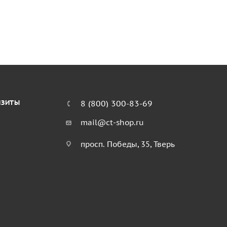
ИЗИТЫ
8 (800) 300-83-69
mail@ct-shop.ru
просп. Победы, 35, Тверь