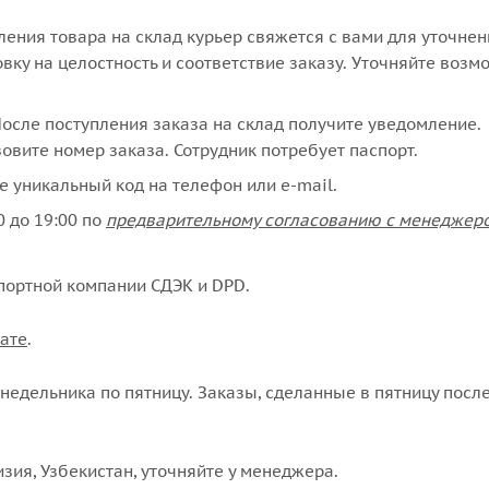
упления товара на склад курьер свяжется с вами для уточне
вку на целостность и соответствие заказу. Уточняйте возм
сле поступления заказа на склад получите уведомление.
овите номер заказа. Сотрудник потребует паспорт.
е уникальный код на телефон или e-mail.
 до 19:00 по
предварительному согласованию с менеджер
портной компании СДЭК и DPD.
ате
.
едельника по пятницу. Заказы, сделанные в пятницу после
изия, Узбекистан, уточняйте у менеджера.