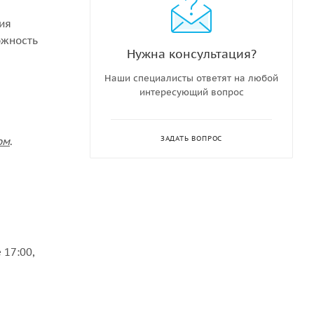
ния
ожность
Нужна консультация?
Наши специалисты ответят на любой
интересующий вопрос
ЗАДАТЬ ВОПРОС
ом
.
 17:00,