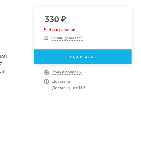
330
₽
Нет в наличии
Нашли дешевле?
ТАЙ
ПОДПИСАТЬСЯ
7
num
Хочу в подарок
Доставка
Доставка - от 59 ₽