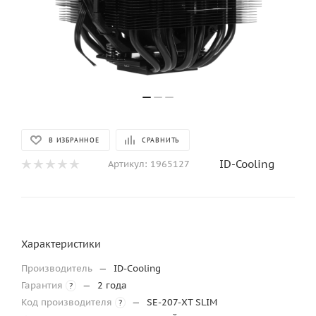
В ИЗБРАННОЕ
СРАВНИТЬ
ID-Cooling
Артикул:
1965127
Характеристики
Производитель
—
ID-Cooling
Гарантия
—
2 года
?
Код производителя
—
SE-207-XT SLIM
?