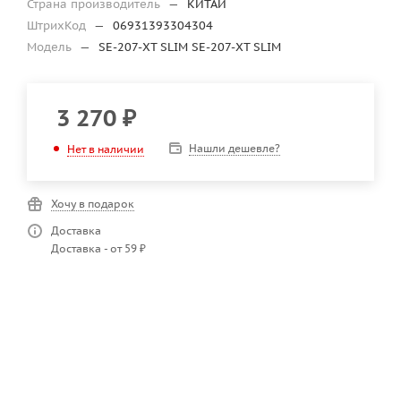
Страна производитель
—
КИТАЙ
ШтрихКод
—
06931393304304
Модель
—
SE-207-XT SLIM SE-207-XT SLIM
3 270
₽
Нашли дешевле?
Нет в наличии
Хочу в подарок
Доставка
Доставка - от 59 ₽