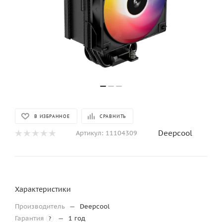
В ИЗБРАННОЕ
СРАВНИТЬ
Deepcool
Артикул:
11104309
Характеристики
Производитель
—
Deepcool
Гарантия
—
1 год
?