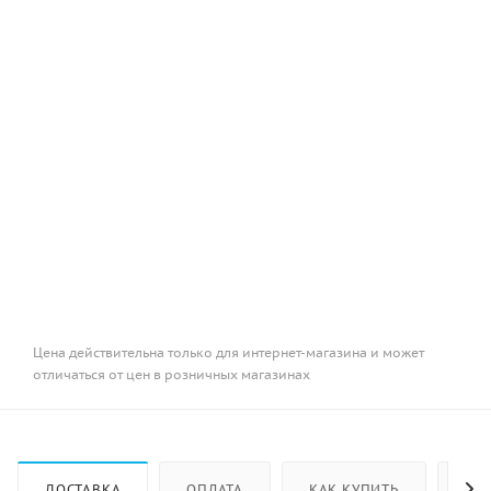
Цена действительна только для интернет-магазина и может
отличаться от цен в розничных магазинах
ДОСТАВКА
ОПЛАТА
КАК КУПИТЬ
ОТ