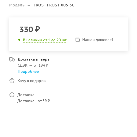
Модель
—
FROST FROST X05 3G
330
₽
Нашли дешевле?
В наличии от 1 до 20 шт.
Доставка в
Тверь
СДЭК
—
от 194 ₽
Подробнее
Хочу в подарок
Доставка
Доставка - от 59 ₽