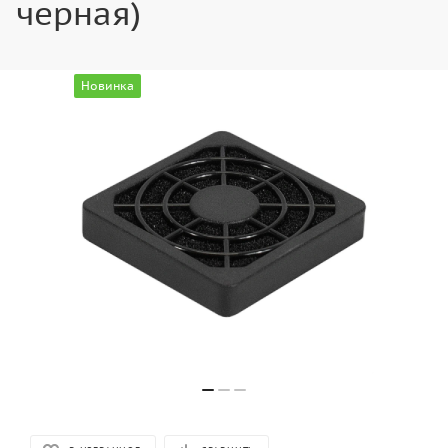
черная)
Новинка