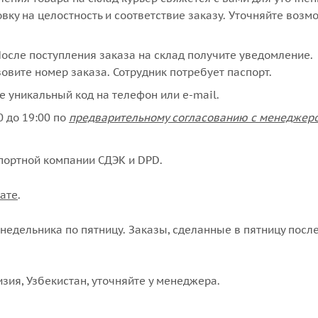
вку на целостность и соответствие заказу. Уточняйте возм
сле поступления заказа на склад получите уведомление.
овите номер заказа. Сотрудник потребует паспорт.
е уникальный код на телефон или e-mail.
 до 19:00 по
предварительному согласованию с менеджер
портной компании СДЭК и DPD.
ате
.
едельника по пятницу. Заказы, сделанные в пятницу после
изия, Узбекистан, уточняйте у менеджера.