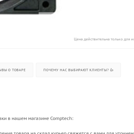
Цена действительна только для и
ЫВЫ О ТОВАРЕ
ПОЧЕМУ НАС ВЫБИРАЮТ КЛИЕНТЫ? 👍
вки в нашем магазине Comptech:
упления товара на склад курьер свяжется с вами для уточне