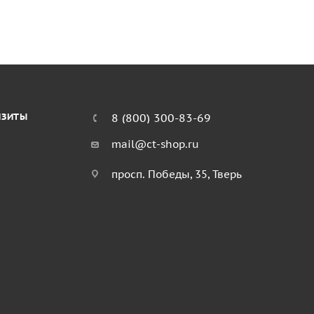
ИЗИТЫ
8 (800) 300-83-69
mail@ct-shop.ru
просп. Победы, 35, Тверь