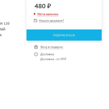
480
₽
Нет в наличии
Нашли дешевле?
AN 120
ТАЙ
4
ПОДПИСАТЬСЯ
Хочу в подарок
Доставка
Доставка - от 59 ₽