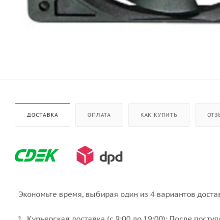
ДОСТАВКА
ОПЛАТА
КАК КУПИТЬ
ОТЗ
Экономьте время, выбирая один из 4 вариантов доста
Курьерская доставка (с 9:00 до 19:00): После пост