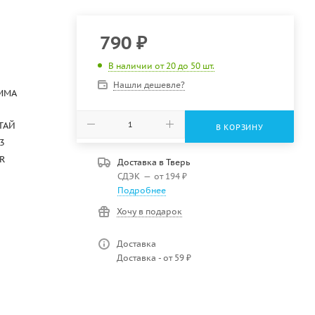
790
₽
В наличии от 20 до 50 шт.
Нашли дешевле?
MMA
ТАЙ
В КОРЗИНУ
3
R
Доставка в
Тверь
СДЭК
—
от 194 ₽
Подробнее
Хочу в подарок
Доставка
Доставка - от 59 ₽