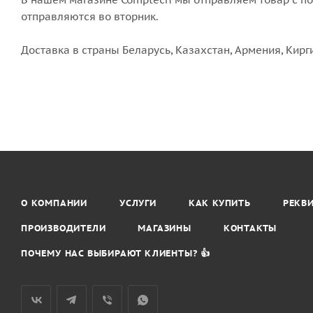
отправляются во вторник.
Доставка в страны Беларусь, Казахстан, Армения, Кирг
О КОМПАНИИ
УСЛУГИ
КАК КУПИТЬ
РЕКВ
ПРОИЗВОДИТЕЛИ
МАГАЗИНЫ
КОНТАКТЫ
ПОЧЕМУ НАС ВЫБИРАЮТ КЛИЕНТЫ? 👍