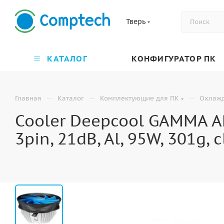
Тверь
КАТАЛОГ
КОНФИГУРАТОР ПК
—
—
—
Главная
Каталог
Комплектующие для ПК
Охлаж
Cooler Deepcool GAMMA 
3pin, 21dB, Al, 95W, 301g, 