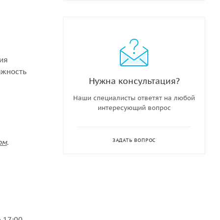
ния
ожность
Нужна консультация?
Наши специалисты ответят на любой
интересующий вопрос
ЗАДАТЬ ВОПРОС
ом
.
 17:00,