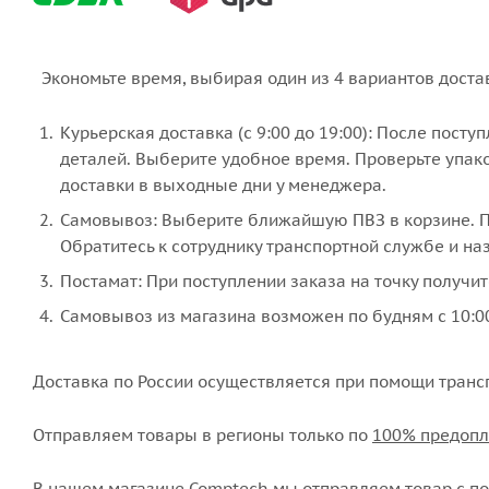
Экономьте время, выбирая один из 4 вариантов доста
Курьерская доставка (с 9:00 до 19:00): После пост
деталей. Выберите удобное время. Проверьте упако
доставки в выходные дни у менеджера.
Самовывоз: Выберите ближайшую ПВЗ в корзине. По
Обратитесь к сотруднику транспортной службе и наз
Постамат: При поступлении заказа на точку получит
Самовывоз из магазина возможен по будням с 10:00
Доставка по России осуществляется при помощи транс
Отправляем товары в регионы только по
100% предопл
В нашем магазине Comptech мы отправляем товар с пон