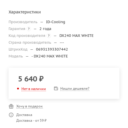
Характеристики
Производитель
—
ID-Cooling
Гарантия
—
2 года
?
Код производителя
—
DX240 MAX WHITE
?
Страна производитель
—
---
ШтрихКод
—
06931393307442
Модель
—
- DX240 MAX WHITE
5 640
₽
Нашли дешевле?
Нет в наличии
Хочу в подарок
Доставка
Доставка - от 59 ₽