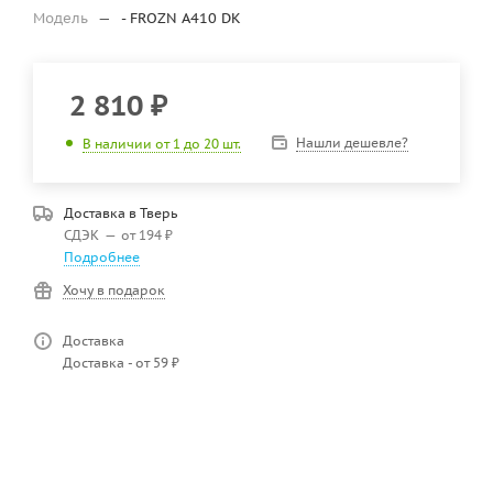
Модель
—
- FROZN A410 DK
2 810
₽
Нашли дешевле?
В наличии от 1 до 20 шт.
Доставка в
Тверь
СДЭК
—
от 194 ₽
Подробнее
Хочу в подарок
Доставка
Доставка - от 59 ₽