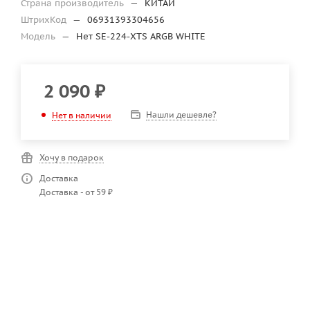
Страна производитель
—
КИТАЙ
ШтрихКод
—
06931393304656
Модель
—
Нет SE-224-XTS ARGB WHITE
2 090
₽
Нашли дешевле?
Нет в наличии
Хочу в подарок
Доставка
Доставка - от 59 ₽