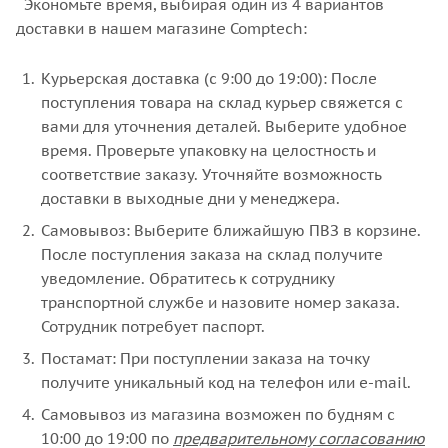
Экономьте время, выбирая один из 4 вариантов
доставки в нашем магазине Comptech:
Курьерская доставка (с 9:00 до 19:00): После
поступления товара на склад курьер свяжется с
вами для уточнения деталей. Выберите удобное
время. Проверьте упаковку на целостность и
соответствие заказу. Уточняйте возможность
доставки в выходные дни у менеджера.
Самовывоз: Выберите ближайшую ПВЗ в корзине.
После поступления заказа на склад получите
уведомление. Обратитесь к сотруднику
транспортной службе и назовите номер заказа.
Сотрудник потребует паспорт.
Постамат: При поступлении заказа на точку
получите уникальный код на телефон или e-mail.
Самовывоз из магазина возможен по будням с
10:00 до 19:00 по
предварительному согласованию