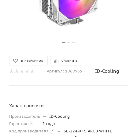
В ИЗБРАННОЕ
СРАВНИТЬ
ID-Cooling
Артикул:
1969965
Характеристики
Производитель
—
ID-Cooling
Гарантия
—
2 года
?
Код производителя
—
SE-224-XTS ARGB WHITE
?