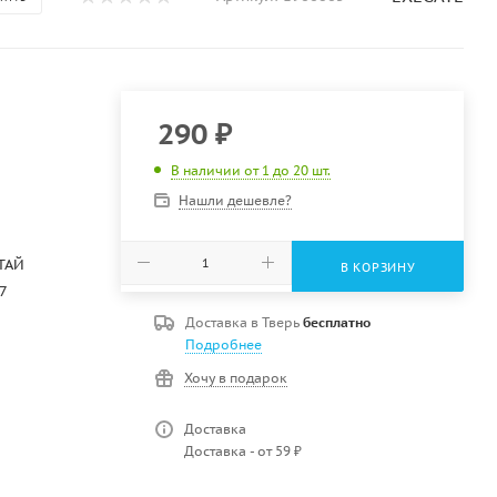
290
₽
В наличии от 1 до 20 шт.
Нашли дешевле?
ТАЙ
В КОРЗИНУ
7
Доставка в
Тверь
бесплатно
Подробнее
Хочу в подарок
Доставка
Доставка - от 59 ₽