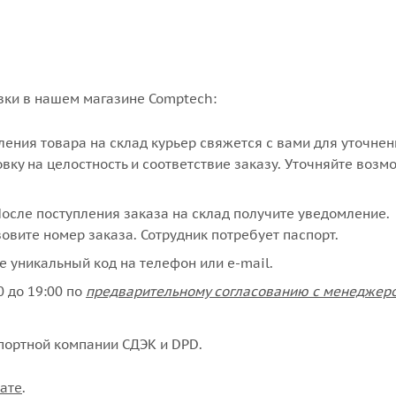
вки в нашем магазине Comptech:
упления товара на склад курьер свяжется с вами для уточне
вку на целостность и соответствие заказу. Уточняйте возм
сле поступления заказа на склад получите уведомление.
овите номер заказа. Сотрудник потребует паспорт.
е уникальный код на телефон или e-mail.
 до 19:00 по
предварительному согласованию с менеджер
портной компании СДЭК и DPD.
ате
.