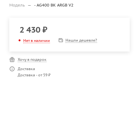
Модель
—
- AG400 BK ARGB V2
2 430
₽
Нашли дешевле?
Нет в наличии
Хочу в подарок
Доставка
Доставка - от 59 ₽