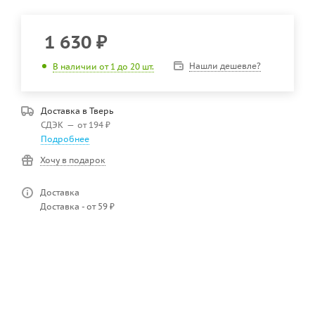
1 630
₽
Нашли дешевле?
В наличии от 1 до 20 шт.
Доставка в
Тверь
СДЭК
—
от 194 ₽
Подробнее
Хочу в подарок
Доставка
Доставка - от 59 ₽