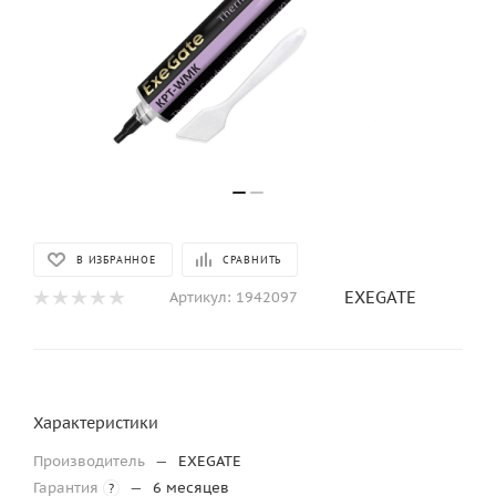
В ИЗБРАННОЕ
СРАВНИТЬ
EXEGATE
Артикул:
1942097
Характеристики
Производитель
—
EXEGATE
Гарантия
—
6 месяцев
?